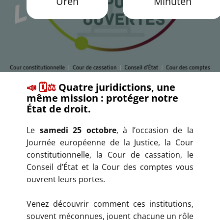
Uren
Minuten
​📣 🗓️⚖️
Quatre juridictions, une
même mission : protéger notre
État de droit.
​Le
samedi 25 octobre
, à l’occasion de la
Journée européenne de la Justice, la Cour
constitutionnelle, la Cour de cassation, le
Conseil d’État et la Cour des comptes vous
ouvrent leurs portes.
Venez découvrir comment ces institutions,
souvent méconnues, jouent chacune un rôle