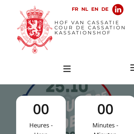
​HOF VAN CASSATIE
COUR DE CASSATION
KASSATIONSHOF
0
0
0
0
Heures -
Minutes -