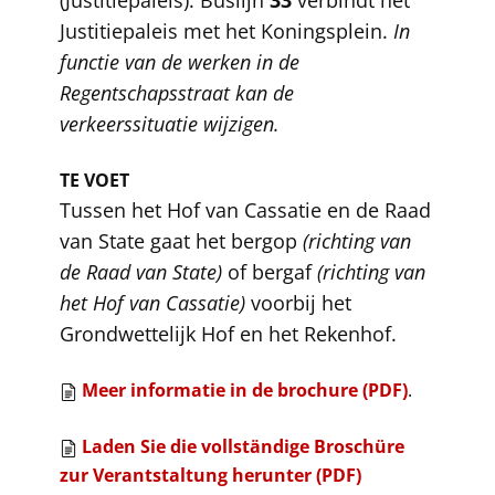
(Justitiepaleis). Buslijn
33
verbindt het
Justitiepaleis met het Koningsplein.
In
functie van de werken in de
Regentschapsstraat kan de
verkeerssituatie wijzigen.
TE VOET
Tussen het Hof van Cassatie en de Raad
van State gaat het bergop
(richting van
de Raad van State)
of bergaf
(richting van
het Hof van Cassatie)
voorbij het
Grondwettelijk Hof en het Rekenhof.
​Meer informatie in de brochure (PDF)
.
Laden Sie die vollständige Broschüre
zur Verantstaltung herunter (PDF)