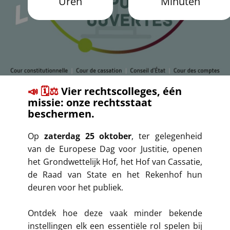
Uren
Minuten
​📣 🗓️⚖️
Vier rechtscolleges, één
missie: onze rechtsstaat
beschermen.
​​Op
zaterdag 25 oktober
, ter gelegenheid
van de Europese Dag voor Justitie, openen
het Grondwettelijk Hof, het Hof van Cassatie,
de Raad van State en het Rekenhof hun
deuren voor het publiek.
Ontdek hoe deze vaak minder bekende
instellingen elk een essentiële rol spelen bij