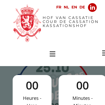
​HOF VAN CASSATIE
COUR DE CASSATION
KASSATIONSHOF
0
0
0
0
Heures -
Minutes -