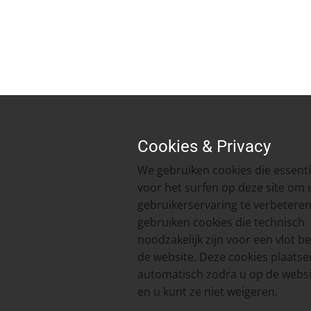
Cookies & Privacy
​We gebruiken cookies die essentie
voor het surfen op deze site om
gebruikerservaring te verbeteren
gebruiken cookies die technisch
noodzakelijk zijn voor een vlot b
de website. Deze cookies plaatse
automatisch zodra u op de webs
en u kunt ze niet weigeren.