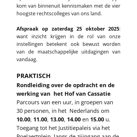
kom van binnenuit kennismaken met de vier
hoogste rechtscolleges van ons land.
Afspraak op zaterdag 25 oktober 2025
:
want inzicht krijgen in de rol van onze
instellingen betekent ook bewust worden
van de maatschappelijke uitdagingen van
vandaag.
PRAKTISCH
Rondleiding over de opdracht en de
werking van het Hof van Cassatie
Parcours van een uur, in groepen van
30 personen, in het Nederlands om
10.00
,
11.00
,
13.00
,
14.00
en
15.00
u.
Toegang tot het Justitiepaleis via het
Poelaertplein, langs de zijingang aan de