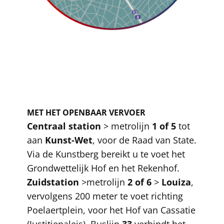
​
MET HET OPENBAAR VERVOER
Centraal station
> metrolijn
1 of 5
tot
aan
Kunst-Wet
, voor de Raad van State.
Via de Kunstberg bereikt u te voet het
Grondwettelijk Hof en het Rekenhof.
Zuidstation
>metrolijn
2 of 6
>
Louiza
,
vervolgens 200 meter te voet richting
Poelaertplein, voor het Hof van Cassatie