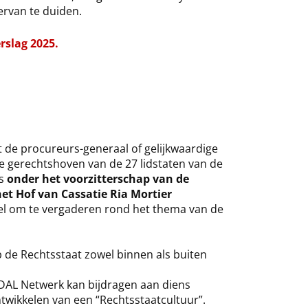
ervan te duiden.
rslag 2025.
at de procureurs-generaal of gelijkwaardige
te gerechtshoven van de 27 lidstaten van de
s
onder het voorzitterschap van de
het Hof van Cassatie Ria Mortier
l om te vergaderen rond het thema van de
de Rechtsstaat zowel binnen als buiten
DAL Netwerk kan bijdragen aan diens
ntwikkelen van een “Rechtsstaatcultuur”.