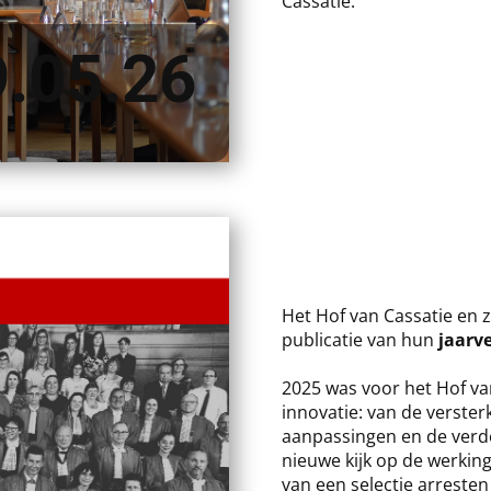
Cassatie.
9.05.26
​Het Hof van Cassatie en 
publicatie van hun
jaarve
2025 was voor het Hof van
innovatie: van de verste
aanpassingen en de verder
nieuwe kijk op de werkin
van een selectie arreste