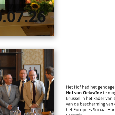
0.07.26
​Het Hof had het genoege
Hof van Oekraïne
te mog
Brussel in het kader van 
van de bescherming van 
het Europees Sociaal Han