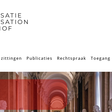
SSATIE
SSATION
HOF
zittingen
Publicaties
Rechtspraak
Toegang 