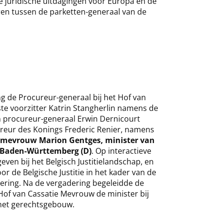
te juridische uitdagingen voor Europa en de
ëren tussen de parketten-generaal van de
ing de Procureur-generaal bij het Hof van
te voorzitter Katrin Stangherlin namens de
 procureur-generaal Erwin Dernicourt
reur des Konings Frederic Renier, namens
mevrouw Marion Gentges, minister van
n Baden-Württemberg (D)
. Op interactieve
geven bij het Belgisch Justitielandschap, en
or de Belgische Justitie in het kader van de
sering. Na de vergadering begeleidde de
Hof van Cassatie Mevrouw de minister bij
 het gerechtsgebouw.