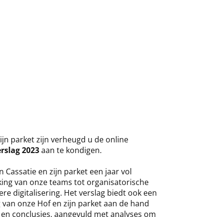
zijn parket zijn verheugd u de online
rslag 2023
aan te kondigen
.
 Cassatie en zijn parket een jaar vol
rking van onze teams tot organisatorische
e digitalisering. Het verslag biedt ook een
g van onze Hof en zijn parket aan de hand
n en conclusies, aangevuld met analyses om