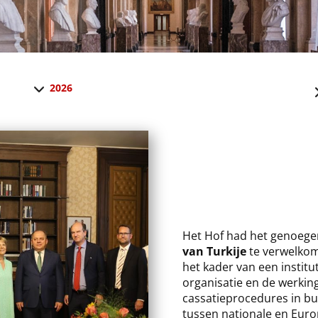
2026
​Het Hof had het genoege
van Turkije
te verwelkom
het kader van een instit
organisatie en de werking
cassatieprocedures in bu
tussen nationale en Euro