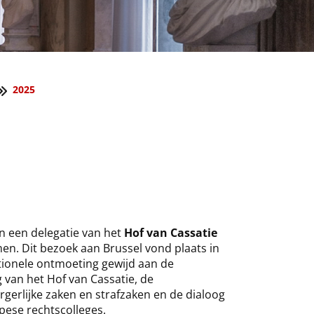
2025
n een delegatie van het
Hof van Cassatie
en. Dit bezoek aan Brussel vond plaats in
utionele ontmoeting gewijd aan de
 van het Hof van Cassatie, de
rgerlijke zaken en strafzaken en de dialoog
pese rechtscolleges.