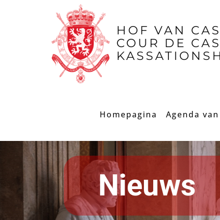
​HOF VAN CA
COUR DE CA
KASSATIONS
Homepagina
Agenda van 
Nieuws