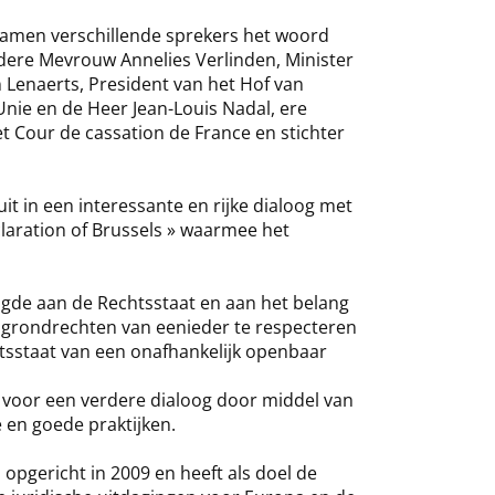
namen verschillende sprekers het woord
dere Mevrouw Annelies Verlinden, Minister
n Lenaerts, President van het Hof van
Unie en de Heer Jean-Louis Nadal, ere
t Cour de cassation de France en stichter
t in een interessante en rijke dialoog met
claration of Brussels » waarmee het
tigde aan de Rechtsstaat en aan het belang
 grondrechten van eenieder te respecteren
tsstaat van een onafhankelijk openbaar
oor een verdere dialoog door middel van
e en goede praktijken.
pgericht in 2009 en heeft als doel de