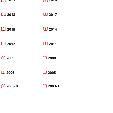
2018
2017
2015
2014
2012
2011
2009
2008
2006
2005
2003-II
2003-1