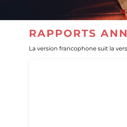
RAPPORTS​ AN​​
La version francophone suit la ve