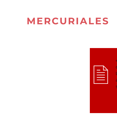
MERCURIALES