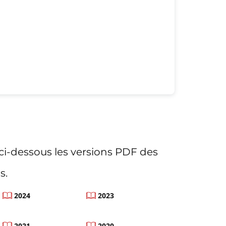
ci-dessous les versions PDF des
s.
2024
2023
2021
2020