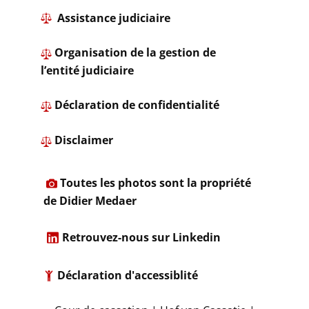
​ Assistance judiciaire
Organisation de la gestion de
l’entité judiciaire
​ ​Déclaration de confidentialité
​
Disclaimer
​
Toutes les photos sont la propriété
de Didier Medaer​
​
Retrouvez-nous sur Linkedin
Déclaration d'accessiblité