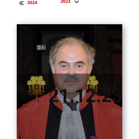
2023
2024
21.12.23