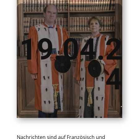
19.04.2
4
.
Nachrichten sind auf Französisch und