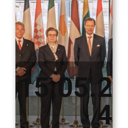
15.05.2
4