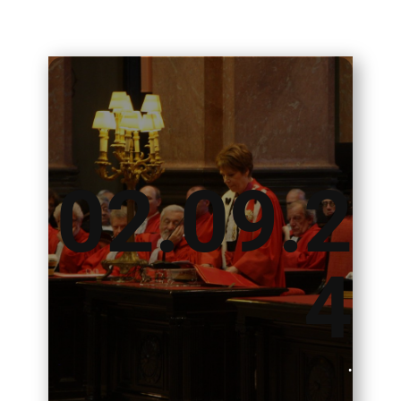
02.09.2
4
.