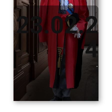
23.02.2
4
.