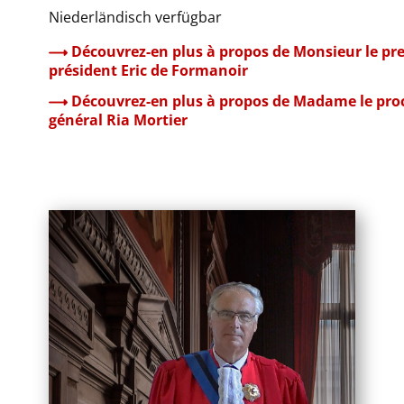
Niederländisch verfügbar
Découvrez-en plus à propos de Monsieur le pr
président Eric de Formanoir​
Découvrez-en plus à propos de Madame le pr
général Ria Mortier