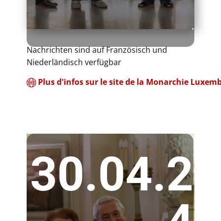
.
​Nachrichten sind auf Französisch und
Niederländisch verfügbar
​Plus d'infos sur le site de la Monarchie Luxemb
30.04.2