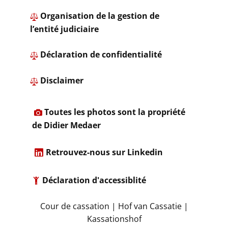
Organisation de la gestion de
l’entité judiciaire
​ ​Déclaration de confidentialité
​
Disclaimer
​
Toutes les photos sont la propriété
de Didier Medaer​
​
Retrouvez-nous sur Linkedin
Déclaration d'accessiblité
​Cour de cassation | Hof van Cassatie |
Kassationshof