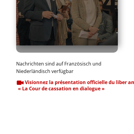
4
.
Nachrichten sind auf Französisch und
Niederländisch verfügbar
​Visionnez la présentation officielle du liber
« La Cour de cassation en dialogue » ​​