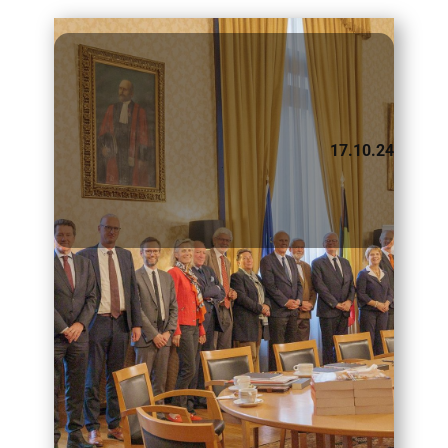
​17.10.24